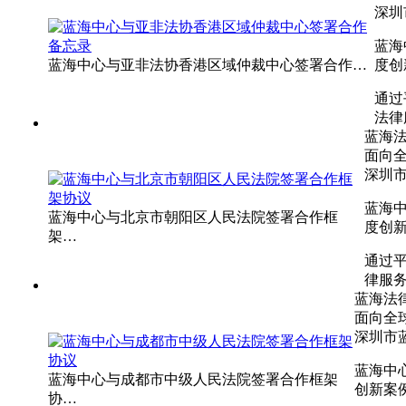
深圳
蓝海
蓝海中心与亚非法协香港区域仲裁中心签署合作…
度创
通过
法律
蓝海
面向
深圳市
蓝海
蓝海中心与北京市朝阳区人民法院签署合作框
度创新
架…
通过
律服
蓝海法
面向全
深圳市
蓝海中
蓝海中心与成都市中级人民法院签署合作框架
创新案
协…