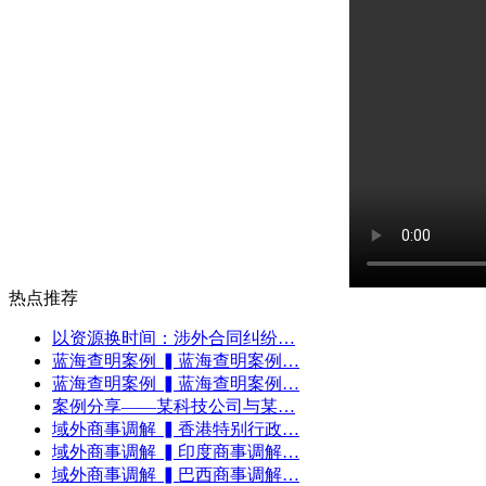
热点推荐
以资源换时间：涉外合同纠纷…
蓝海查明案例 ▍蓝海查明案例…
蓝海查明案例 ▍蓝海查明案例…
案例分享——某科技公司与某…
域外商事调解 ▍香港特别行政…
域外商事调解 ▍印度商事调解…
域外商事调解 ▍巴西商事调解…