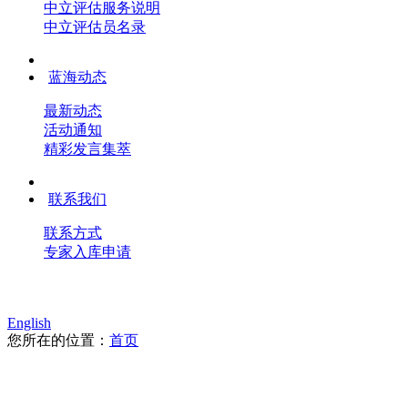
中立评估服务说明
中立评估员名录
蓝海动态
最新动态
活动通知
精彩发言集萃
联系我们
联系方式
专家入库申请
English
您所在的位置：
首页