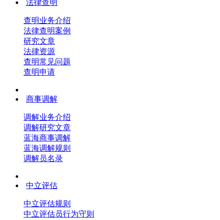
法律查明
查明业务介绍
法律查明案例
研究文章
法律资源
查明常见问题
查明申请
商事调解
调解业务介绍
调解研究文章
蓝海商事调解
蓝海调解规则
调解员名录
中立评估
中立评估规则
中立评估员行为守则