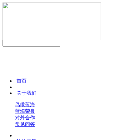
首页
关于我们
鸟瞰蓝海
蓝海荣誉
对外合作
常见问答