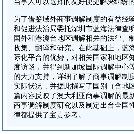
当事人可以选择的友好便捷解决纠纷
为了借鉴域外商事调解制度的有益经
和促进法治局委托深圳市蓝海法律查
国外和港澳台地区调解相关的法律、
收集、翻译和研究。在此基础上，蓝
际化平台的优势，对相关国家和地区
度访谈，并得到新加坡国际调解中心
的大力支持，详细了解了商事调解制
实际状况，并据此撰写了国别（含地
篇内容反映了澳大利亚商事调解的最
商事调解制度研究以及制定出台全国
律都提供了宝贵参考。