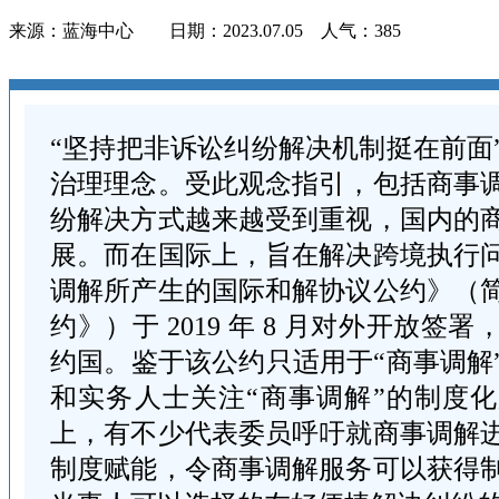
来源：蓝海中心 日期：2023.07.05 人气：
385
“坚持把非诉讼纠纷解决机制挺在前面
治理理念。受此观念指引，包括商事
纷解决方式越来越受到重视，国内的
展。而在国际上，旨在解决跨境执行
调解所产生的国际和解协议公约》（
约》）于 2019 年 8 月对外开放签
约国。鉴于该公约只适用于“商事调解
和实务人士关注“商事调解”的制度
上，有不少代表委员呼吁就商事调解
制度赋能，令商事调解服务可以获得