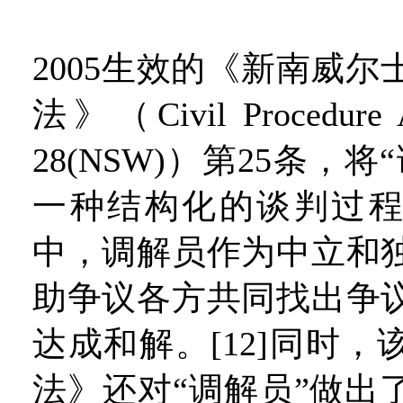
2005生效的《新南威
法》（Civil Procedure 
28(NSW)）第25条，
一种结构化的谈判过
中，调解员作为中立和
助争议各方共同找出争
达成和解。[12]同时
法》还对“调解员”做出