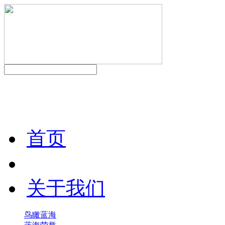
首页
关于我们
鸟瞰蓝海