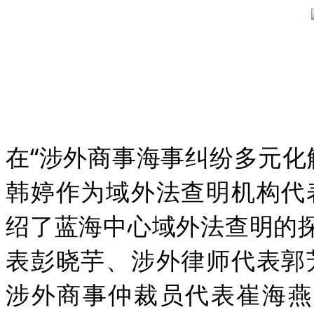
在“涉外商事海事纠纷多元化
韩婷作为域外法查明机构代
绍了蓝海中心域外法查明的探
表彭晓芋、涉外律师代表郭
涉外商事仲裁员代表崔海燕