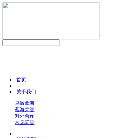
首页
关于我们
鸟瞰蓝海
蓝海荣誉
对外合作
常见问答