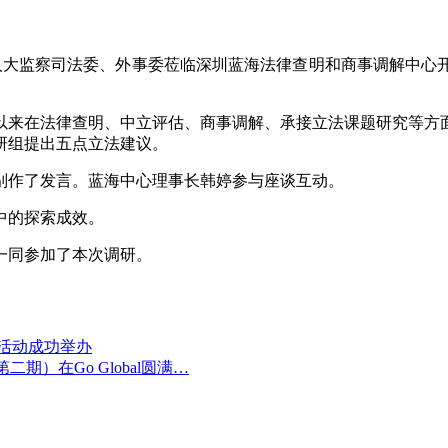
省人大监察司法委、外事委莅临深圳蓝海法律查明和商事调解中心
以来在法律查明、中立评估、商事调解、承接立法课题研究等方
研组提出五点立法建议。
别作了发言。蓝海中心理事长韩婷参与座谈互动。
中的探索成效。
一同参加了本次调研。
活动成功举办
）在Go Global圆满…