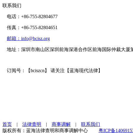
联系我们
电话：+86-755-82804677
传真：+86-755-82804651
邮箱：info@bcisz.org
地址：深圳市南山区深圳前海深港合作区前海国际仲裁大厦第2
订阅号：【bciszcn】 请关注【蓝海现代法律】
首页
|
法律查明
|
商事调解
|
联系我们
版权所有：蓝海法律查明和商事调解中心
粤ICP备1406915