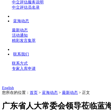
中立评估服务说明
中立评估员名录
蓝海动态
最新动态
活动通知
精彩发言集萃
联系我们
联系方式
专家入库申请
English
您所在的位置：
首页
>
蓝海动态
>
最新动态
> 正文
广东省人大常委会领导莅临蓝