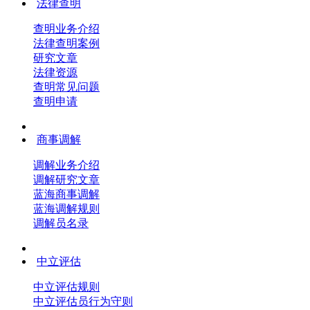
法律查明
查明业务介绍
法律查明案例
研究文章
法律资源
查明常见问题
查明申请
商事调解
调解业务介绍
调解研究文章
蓝海商事调解
蓝海调解规则
调解员名录
中立评估
中立评估规则
中立评估员行为守则