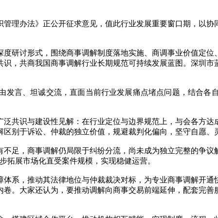
组织管理办法》正公开征求意见，值此行业发展重要窗口期，以协
深度研讨形式，围绕商事
调解制度
落地实施、商调事业价值定位
共识，共商我国商事调解行业长期规范可持续发展蓝图。深圳市
由发言、坦诚交流，直面当前行业发展痛点堵点问题，结合各
广泛共识与建设性见解：在行业定位与边界规范上，与会各方达
解区别于诉讼、仲裁的独立价值，规避裁判化偏向，坚守自愿、
有不足，商事调解仍局限于纠纷分流，尚未成为独立完整的争议
稳步拓展市场化直受案件规模，实现稳健运营。
障体系，推动其法律地位与仲裁裁决对标，为专业商事调解开通
内卷。大家还认为，要推动调解向商事交易前端延伸，配套完善