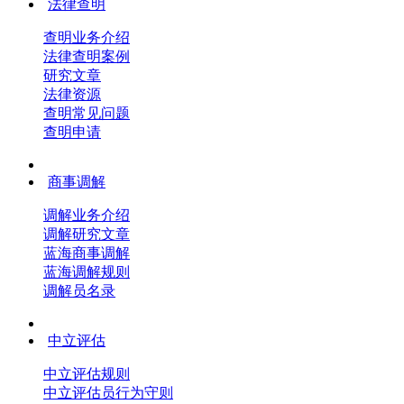
法律查明
查明业务介绍
法律查明案例
研究文章
法律资源
查明常见问题
查明申请
商事调解
调解业务介绍
调解研究文章
蓝海商事调解
蓝海调解规则
调解员名录
中立评估
中立评估规则
中立评估员行为守则