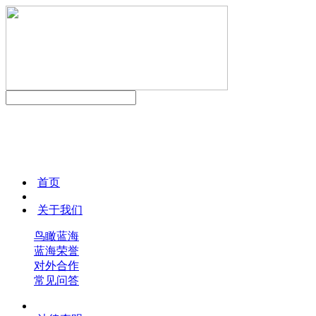
首页
关于我们
鸟瞰蓝海
蓝海荣誉
对外合作
常见问答