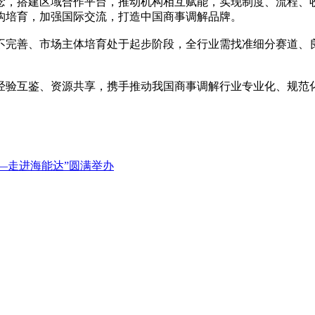
念，搭建区域合作平台，推动机构相互赋能，实现制度、流程、
构培育，加强国际交流，打造
中国商事调解
品牌。
不完善、市场主体培育处于起步阶段，全行业需找准细分赛道、
经验互鉴、资源共享，携手推动我国商事调解行业专业化、规范
—走进海能达”圆满举办